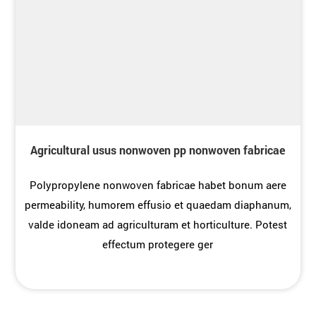
Agricultural usus nonwoven pp nonwoven fabricae
Polypropylene nonwoven fabricae habet bonum aere
permeability, humorem effusio et quaedam diaphanum,
valde idoneam ad agriculturam et horticulture. Potest
effectum protegere ger