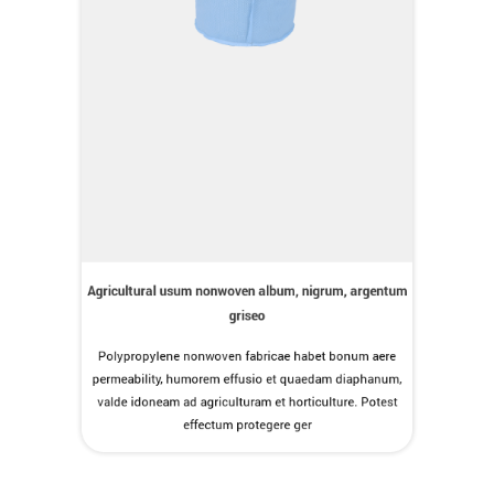
Agricultural usum nonwoven album, nigrum, argentum
griseo
Polypropylene nonwoven fabricae habet bonum aere
permeability, humorem effusio et quaedam diaphanum,