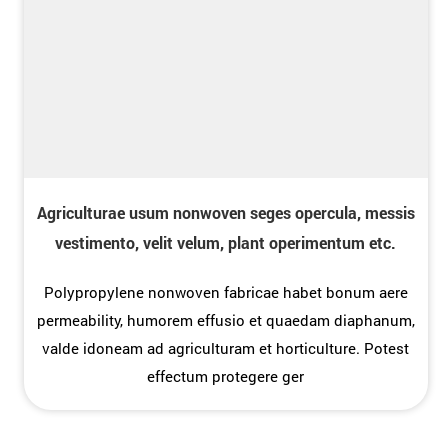
Agriculturae usum nonwoven seges opercula, messis
vestimento, velit velum, plant operimentum etc.
Polypropylene nonwoven fabricae habet bonum aere
permeability, humorem effusio et quaedam diaphanum,
valde idoneam ad agriculturam et horticulture. Potest
effectum protegere ger