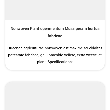
Nonwoven Plant operimentum Musa peram hortus
fabricae
Huachen agriculturae nonwoven est maxime ad viriditas
potestate fabricae, gelu praeside vellere, extra-weece, et
plant. Specifications: