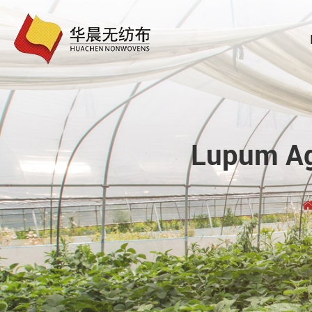
Lupum Ag