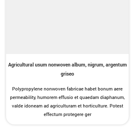
Agricultural usum nonwoven album, nigrum, argentum
griseo
Polypropylene nonwoven fabricae habet bonum aere
permeability, humorem effusio et quaedam diaphanum,
valde idoneam ad agriculturam et horticulture. Potest
effectum protegere ger