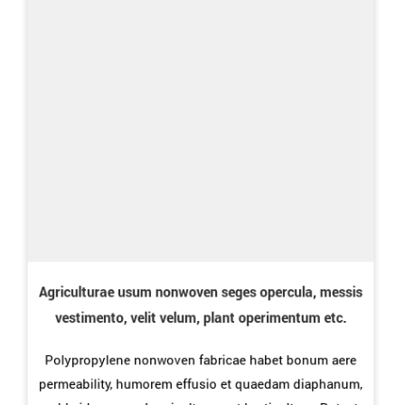
Agriculturae usum nonwoven seges opercula, messis
vestimento, velit velum, plant operimentum etc.
Polypropylene nonwoven fabricae habet bonum aere
permeability, humorem effusio et quaedam diaphanum,