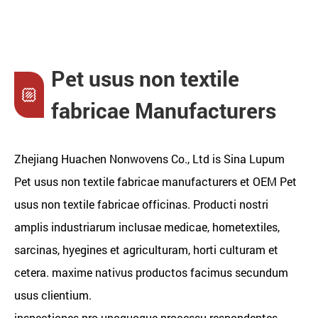
Pet usus non textile
fabricae Manufacturers
Zhejiang Huachen Nonwovens Co., Ltd is
Sina Lupum
Pet usus non textile fabricae manufacturers
et
OEM Pet
usus non textile fabricae officinas
. Producti nostri
amplis industriarum inclusae medicae, hometextiles,
sarcinas, hyegines et agriculturam, horti culturam et
cetera. maxime nativus productos facimus secundum
usus clientium.
inspectiones pro unoquoque processu respondentes