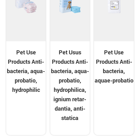
Pet Use
Pet Usus
Pet Use
Products Anti-
Products Anti-
Products Anti-
bacteria, aqua-
bacteria, aqua-
bacteria,
probatio,
probatio,
aquae-probatio
hydrophilic
hydrophilica,
ignium retar-
dantia, anti-
statica