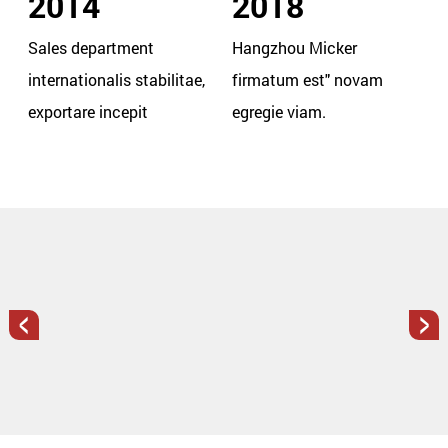
2014
2018
Sales department
Hangzhou Micker
internationalis stabilitae,
firmatum est" novam
exportare incepit
egregie viam.
<
>