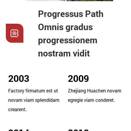
Progressus Path
Omnis gradus
progressionem
nostram vidit
2003
2009
Factory firmatum est ut
Zhejiang Huachen novam
novam viam splendidam
egregie viam conderet.
crearent.