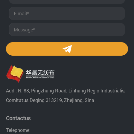
Add : N. 88, Pingzhang Road, Linhang Regio Industrialis,
Comitatus Deqing 313219, Zhejiang, Sina
Contactus
Telephome: