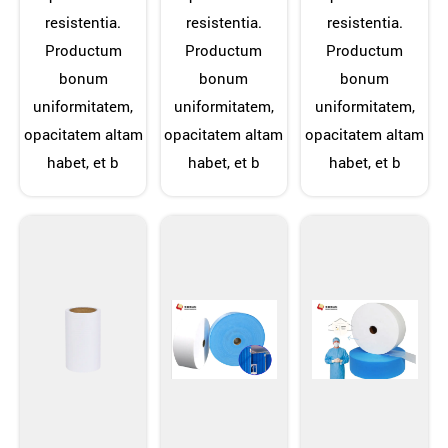
resistentia.
resistentia.
resistentia.
Productum
Productum
Productum
bonum
bonum
bonum
uniformitatem,
uniformitatem,
uniformitatem,
opacitatem altam
opacitatem altam
opacitatem altam
habet, et b
habet, et b
habet, et b