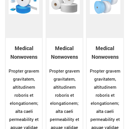
Medical
Medical
Medical
Nonwovens
Nonwovens
Nonwovens
Propter gravem
Propter gravem
Propter gravem
gravitatem,
gravitatem,
gravitatem,
altitudinem
altitudinem
altitudinem
roboris et
roboris et
roboris et
elongationem;
elongationem;
elongationem;
alta caeli
alta caeli
alta caeli
permeability et
permeability et
permeability et
aquae validae
aquae validae
aquae validae