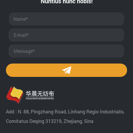
Nuntius nunc nobis!
Add : N. 88, Pingzhang Road, Linhang Regio Industrialis,
Comitatus Deqing 313219, Zhejiang, Sina