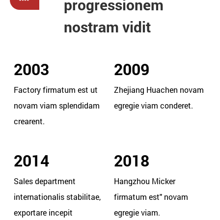
progressionem
nostram vidit
2003
2009
Factory firmatum est ut
Zhejiang Huachen novam
novam viam splendidam
egregie viam conderet.
crearent.
2014
2018
Sales department
Hangzhou Micker
internationalis stabilitae,
firmatum est" novam
exportare incepit
egregie viam.