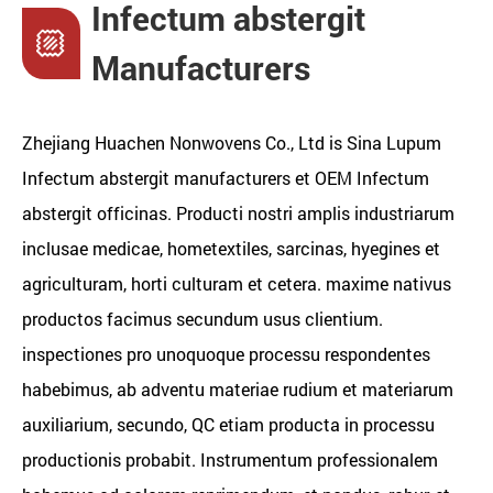
Infectum abstergit
Manufacturers
Zhejiang Huachen Nonwovens Co., Ltd is
Sina Lupum
Infectum abstergit manufacturers
et
OEM Infectum
abstergit officinas
. Producti nostri amplis industriarum
inclusae medicae, hometextiles, sarcinas, hyegines et
agriculturam, horti culturam et cetera. maxime nativus
productos facimus secundum usus clientium.
inspectiones pro unoquoque processu respondentes
habebimus, ab adventu materiae rudium et materiarum
auxiliarium, secundo, QC etiam producta in processu
productionis probabit. Instrumentum professionalem